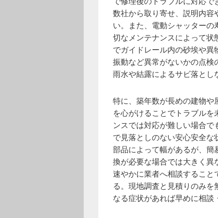
で修理後のトラブルに対応で
数社から取り寄せ、説明内容
い。また、電動シャッターの
切なメンテナンスによって状
でガイドレール内の砂埃や異
振動など異常がないかの点検
雨水や結露によるサビ落とし
特に、築年数が長めの建物や
を心がけることでトラブルを
ンスでは対応が難しい場合で
で見落としのない安心安全な
部品によって幅があるが、簡
換が必要な場合では大きく異
速やかに業者へ相談すること
る。現地調査と見積りのみを
なる症状があれば早めに相談