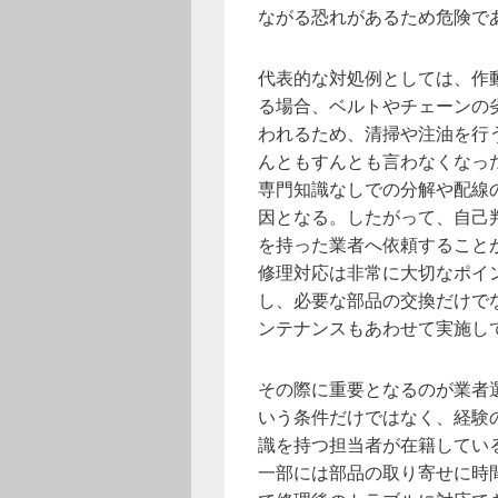
ながる恐れがあるため危険で
代表的な対処例としては、作
る場合、ベルトやチェーンの
われるため、清掃や注油を行
んともすんとも言わなくなっ
専門知識なしでの分解や配線
因となる。したがって、自己
を持った業者へ依頼すること
修理対応は非常に大切なポイ
し、必要な部品の交換だけで
ンテナンスもあわせて実施し
その際に重要となるのが業者
いう条件だけではなく、経験
識を持つ担当者が在籍してい
一部には部品の取り寄せに時