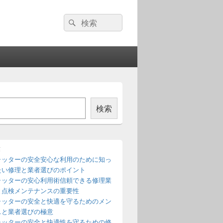
検
検
索:
索
検索
稿
ャッターの安全安心な利用のために知っ
たい修理と業者選びのポイント
ャッターの安心利用術信頼できる修理業
と点検メンテナンスの重要性
ャッターの安全と快適を守るためのメン
スと業者選びの極意
ャッターの安全と快適性を守るための修