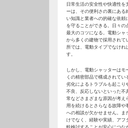
日常生活の安全性や快適性を
ーは、その便利さの裏にある
い知識と業者への的確な依頼
を守ることができる。日々の
最大のコツになる。電動シャ
から多くの建物で採用されて
所では、電動タイプでなけれ
す。
しかし、電動シャッターはモ
くの精密部品で構成されてい
劣化によるトラブルも起こり
不良、反応しないといった不
常などさまざまな原因が考え
用を続けるとさらなる故障や
への相談が欠かせません。ま
けでなく、経験や実績、アフ
較検討することが安心につな