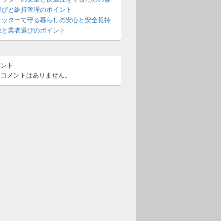
選びと維持管理のポイント
ャッターで守る暮らしの安心と安全長持
訣と業者選びのポイント
メント
るコメントはありません。