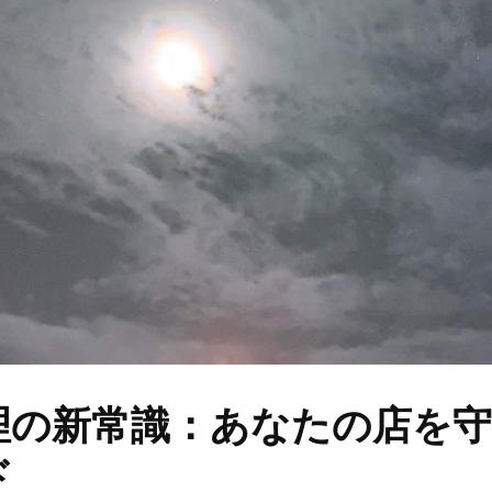
理の新常識：あなたの店を
ド